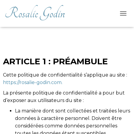
Rosalie Godin
OUVR
Politique de confidentialité
ARTICLE 1 : PRÉAMBULE
Cette politique de confidentialité s’applique au site :
https://rosalie-godin.com.
La présente politique de confidentialité a pour but
d’exposer aux utilisateurs du site :
La manière dont sont collectées et traitées leurs
données à caractère personnel. Doivent être
considérées comme données personnelles
toutes les données étant susceptibles