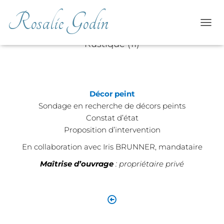
Rosalie Godin
Château Rustique, grande salle
OUVR
Rustique (11)
Décor peint
Sondage en recherche de décors peints
Constat d’état
Proposition d’intervention
En collaboration avec Iris BRUNNER, mandataire
Maîtrise d’ouvrage
: propriétaire privé